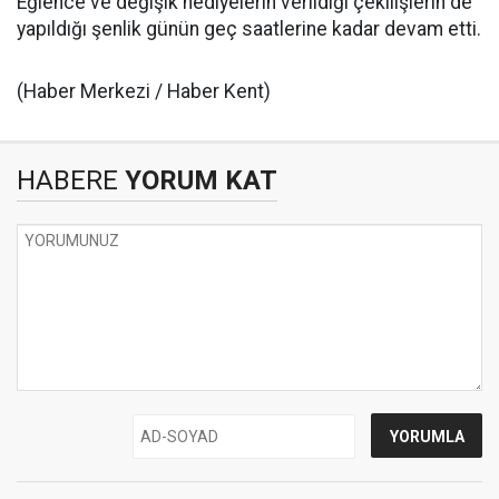
Eğlence ve değişik hediyelerin verildiği çekilişlerin de
yapıldığı şenlik günün geç saatlerine kadar devam etti.
(Haber Merkezi / Haber Kent)
HABERE
YORUM KAT