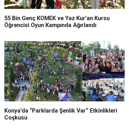
55 Bin Genç KOMEK ve Yaz Kur’an Kursu
Öğrencisi Oyun Kampında Ağırlandı
Konya’da “Parklarda Şenlik Var” Etkinlikleri
Coşkusu