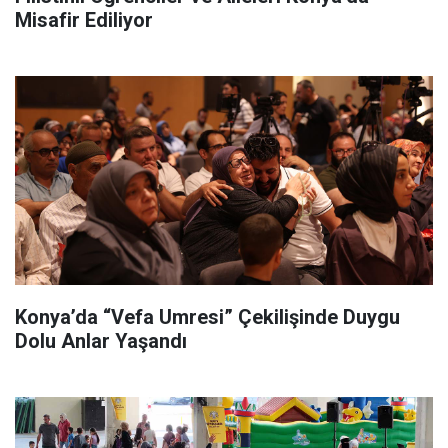
Misafir Ediliyor
Konya’da “Vefa Umresi” Çekilişinde Duygu
Dolu Anlar Yaşandı