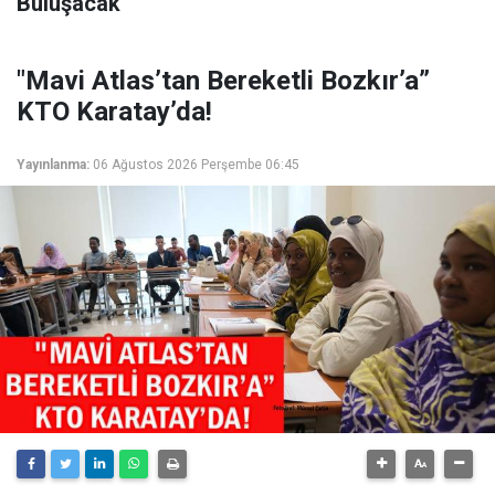
Buluşacak
"Mavi Atlas’tan Bereketli Bozkır’a”
KTO Karatay’da!
Yayınlanma:
06 Ağustos 2026 Perşembe 06:45