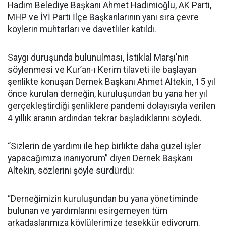
Hadim Belediye Başkanı Ahmet Hadimioğlu, AK Parti,
MHP ve İYİ Parti İlçe Başkanlarının yanı sıra çevre
köylerin muhtarları ve davetliler katıldı.
Saygı duruşunda bulunulması, İstiklal Marşı'nın
söylenmesi ve Kur’an-ı Kerim tilaveti ile başlayan
şenlikte konuşan Dernek Başkanı Ahmet Altekin, 15 yıl
önce kurulan derneğin, kuruluşundan bu yana her yıl
gerçekleştirdiği şenliklere pandemi dolayısıyla verilen
4 yıllık aranın ardından tekrar başladıklarını söyledi.
“Sizlerin de yardımı ile hep birlikte daha güzel işler
yapacağımıza inanıyorum” diyen Dernek Başkanı
Altekin, sözlerini şöyle sürdürdü:
“Derneğimizin kuruluşundan bu yana yönetiminde
bulunan ve yardımlarını esirgemeyen tüm
arkadaşlarımıza köylülerimize teşekkür ediyorum.