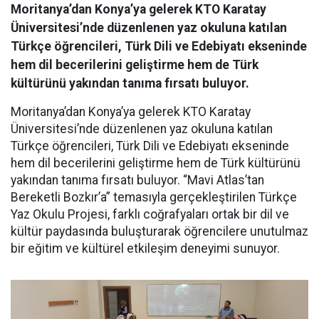
Moritanya’dan Konya’ya gelerek KTO Karatay
Üniversitesi’nde düzenlenen yaz okuluna katılan
Türkçe öğrencileri, Türk Dili ve Edebiyatı ekseninde
hem dil becerilerini geliştirme hem de Türk
kültürünü yakından tanıma fırsatı buluyor.
Moritanya’dan Konya’ya gelerek KTO Karatay
Üniversitesi’nde düzenlenen yaz okuluna katılan
Türkçe öğrencileri, Türk Dili ve Edebiyatı ekseninde
hem dil becerilerini geliştirme hem de Türk kültürünü
yakından tanıma fırsatı buluyor. “Mavi Atlas’tan
Bereketli Bozkır’a” temasıyla gerçekleştirilen Türkçe
Yaz Okulu Projesi, farklı coğrafyaları ortak bir dil ve
kültür paydasında buluşturarak öğrencilere unutulmaz
bir eğitim ve kültürel etkileşim deneyimi sunuyor.