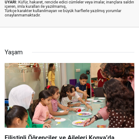
UYARI:
Küfür, hakaret, rencide edici cümleler veya imalar, inançlara saldırı
içeren, imla kuralları ile yazılmamış,
Türkçe karakter kullanılmayan ve büyük harflerle yazılmış yorumlar
onaylanmamaktadır.
Yaşam
Filistinli Öğrenciler ve Aileleri Konya’da