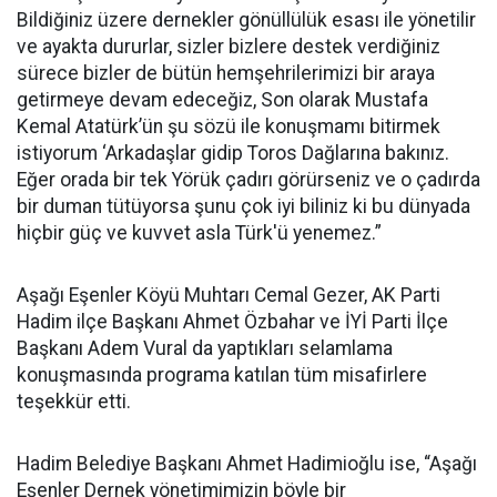
Bildiğiniz üzere dernekler gönüllülük esası ile yönetilir
ve ayakta dururlar, sizler bizlere destek verdiğiniz
sürece bizler de bütün hemşehrilerimizi bir araya
getirmeye devam edeceğiz, Son olarak Mustafa
Kemal Atatürk’ün şu sözü ile konuşmamı bitirmek
istiyorum ‘Arkadaşlar gidip Toros Dağlarına bakınız.
Eğer orada bir tek Yörük çadırı görürseniz ve o çadırda
bir duman tütüyorsa şunu çok iyi biliniz ki bu dünyada
hiçbir güç ve kuvvet asla Türk'ü yenemez.”
Aşağı Eşenler Köyü Muhtarı Cemal Gezer, AK Parti
Hadim ilçe Başkanı Ahmet Özbahar ve İYİ Parti İlçe
Başkanı Adem Vural da yaptıkları selamlama
konuşmasında programa katılan tüm misafirlere
teşekkür etti.
Hadim Belediye Başkanı Ahmet Hadimioğlu ise, “Aşağı
Eşenler Dernek yönetimimizin böyle bir