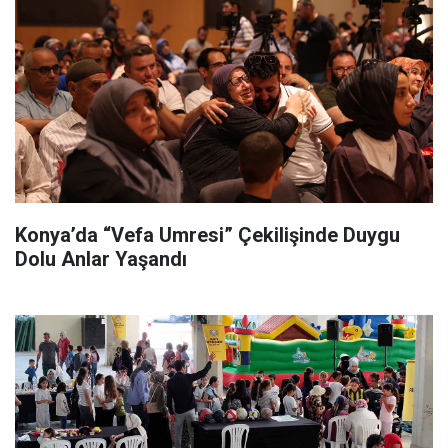
Konya’da “Vefa Umresi” Çekilişinde Duygu
Dolu Anlar Yaşandı