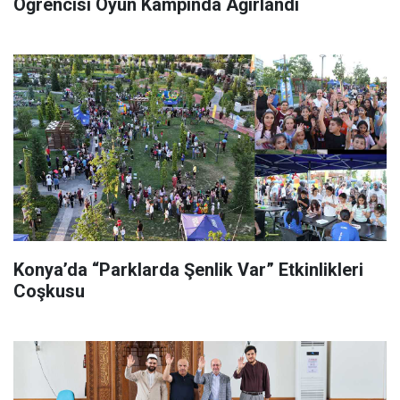
Öğrencisi Oyun Kampında Ağırlandı
Konya’da “Parklarda Şenlik Var” Etkinlikleri
Coşkusu