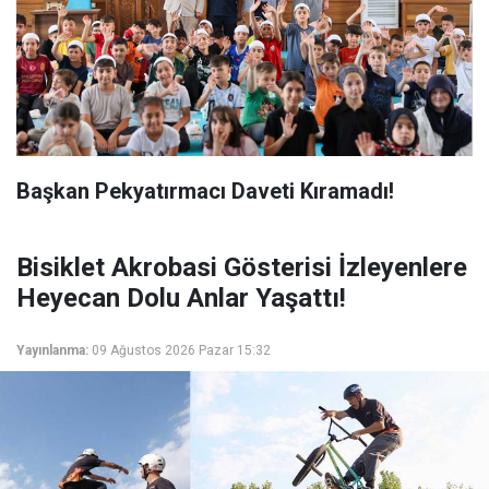
Başkan Pekyatırmacı Daveti Kıramadı!
Bisiklet Akrobasi Gösterisi İzleyenlere
Heyecan Dolu Anlar Yaşattı!
Yayınlanma:
09 Ağustos 2026 Pazar 15:32