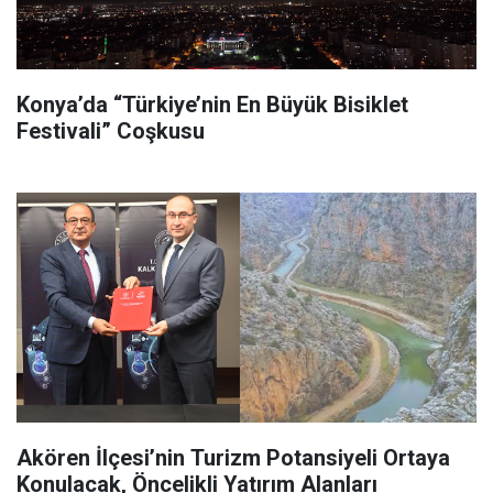
Konya’da “Türkiye’nin En Büyük Bisiklet
Festivali” Coşkusu
Akören İlçesi’nin Turizm Potansiyeli Ortaya
Konulacak, Öncelikli Yatırım Alanları