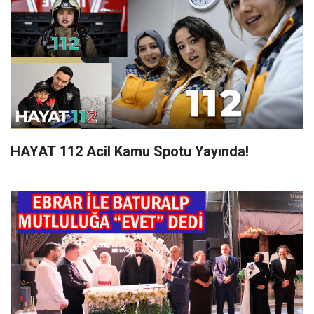
HAYAT 112 Acil Kamu Spotu Yayında!