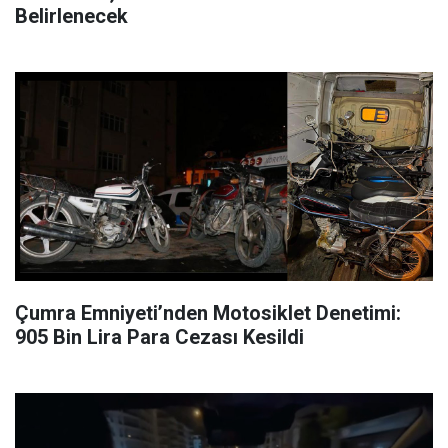
Belirlenecek
Çumra Emniyeti’nden Motosiklet Denetimi:
905 Bin Lira Para Cezası Kesildi