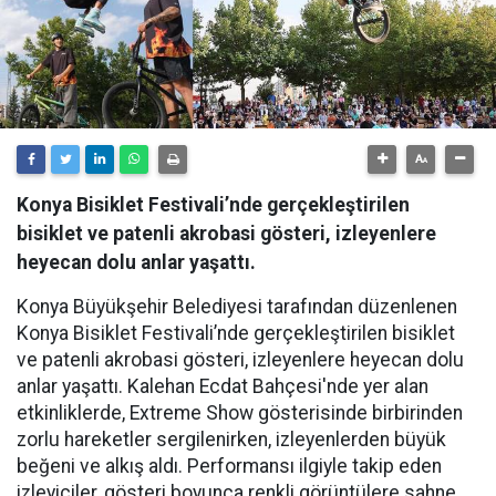
Konya Bisiklet Festivali’nde gerçekleştirilen
bisiklet ve patenli akrobasi gösteri, izleyenlere
heyecan dolu anlar yaşattı.
Konya Büyükşehir Belediyesi tarafından düzenlenen
Konya Bisiklet Festivali’nde gerçekleştirilen bisiklet
ve patenli akrobasi gösteri, izleyenlere heyecan dolu
anlar yaşattı. Kalehan Ecdat Bahçesi'nde yer alan
etkinliklerde, Extreme Show gösterisinde birbirinden
zorlu hareketler sergilenirken, izleyenlerden büyük
beğeni ve alkış aldı. Performansı ilgiyle takip eden
izleyiciler, gösteri boyunca renkli görüntülere sahne