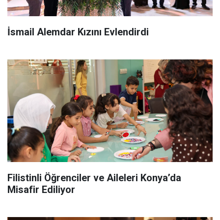
İsmail Alemdar Kızını Evlendirdi
Filistinli Öğrenciler ve Aileleri Konya’da
Misafir Ediliyor