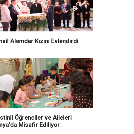
mail Alemdar Kızını Evlendirdi
istinli Öğrenciler ve Aileleri
nya’da Misafir Ediliyor