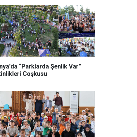
nya’da “Parklarda Şenlik Var”
kinlikleri Coşkusu