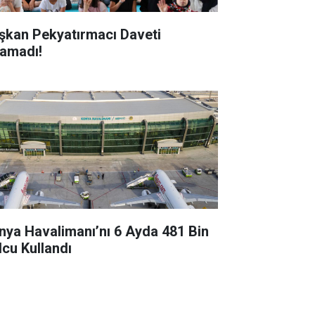
şkan Pekyatırmacı Daveti
ramadı!
nya Havalimanı’nı 6 Ayda 481 Bin
lcu Kullandı