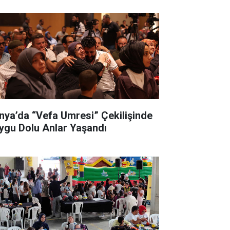
nya’da “Vefa Umresi” Çekilişinde
ygu Dolu Anlar Yaşandı