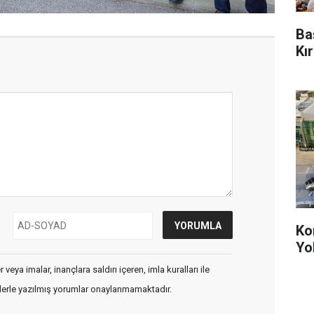
Ba
Kı
Ko
Yo
veya imalar, inançlara saldırı içeren, imla kuralları ile
flerle yazılmış yorumlar onaylanmamaktadır.