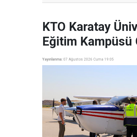
KTO Karatay Ünive
Eğitim Kampüsü 
Yayınlanma:
07 Ağustos 2026 Cuma 19:05