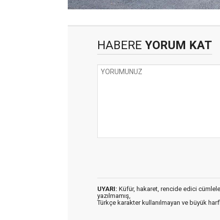
HABERE
YORUM KAT
UYARI:
Küfür, hakaret, rencide edici cümleler 
yazılmamış,
Türkçe karakter kullanılmayan ve büyük har