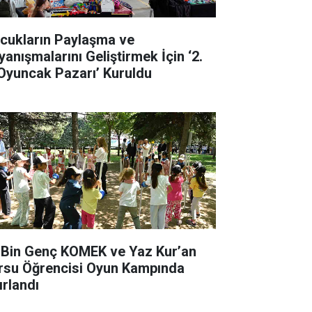
cukların Paylaşma ve
yanışmalarını Geliştirmek İçin ‘2.
 Oyuncak Pazarı’ Kuruldu
 Bin Genç KOMEK ve Yaz Kur’an
rsu Öğrencisi Oyun Kampında
ırlandı