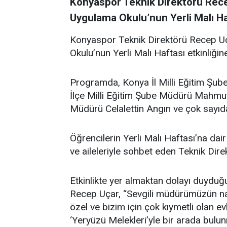
Konyaspor Teknik Direktörü Recep
Uygulama Okulu’nun Yerli Malı Haft
Konyaspor Teknik Direktörü Recep Uç
Okulu’nun Yerli Malı Haftası etkinliğine
Programda, Konya İl Milli Eğitim Şub
İlçe Milli Eğitim Şube Müdürü Mahmut
Müdürü Celalettin Angın ve çok sayıda
Öğrencilerin Yerli Malı Haftası’na dair
ve aileleriyle sohbet eden Teknik Dire
Etkinlikte yer almaktan dolayı duyduğ
Recep Uçar, “Sevgili müdürümüzün na
özel ve bizim için çok kıymetli olan evla
‘Yeryüzü Melekleri’yle bir arada bulu