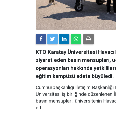
KTO Karatay Üniversitesi Havacı
ziyaret eden basın mensupları, uç
operasyonları hakkında yetkililerde
eğitim kampüsü adeta büyüledi.
Cumhurbaşkanlığı İletişim Başkanlığ
Üniversitesi iş birliğinde düzenlenen İ
basın mensupları, üniversitenin Havac
etti.