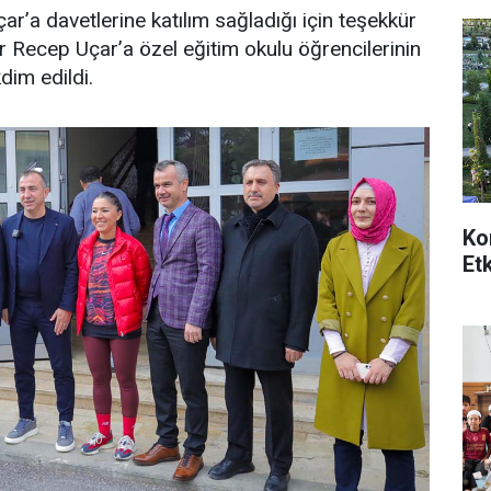
’a davetlerine katılım sağladığı için teşekkür
 Recep Uçar’a özel eğitim okulu öğrencilerinin
kdim edildi.
Ko
Et