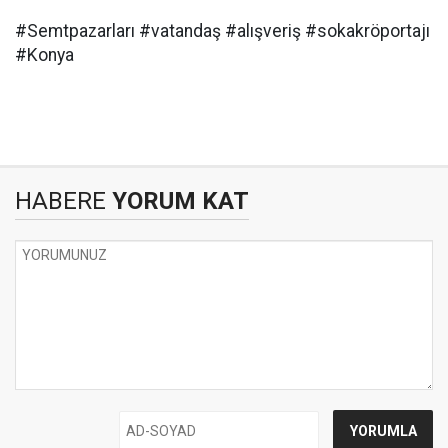
#Semtpazarları #vatandaş #alışveriş #sokakröportajı
#Konya
HABERE
YORUM KAT