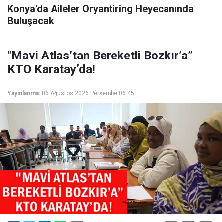
Konya'da Aileler Oryantiring Heyecanında
Buluşacak
"Mavi Atlas’tan Bereketli Bozkır’a”
KTO Karatay’da!
Yayınlanma:
06 Ağustos 2026 Perşembe 06:45