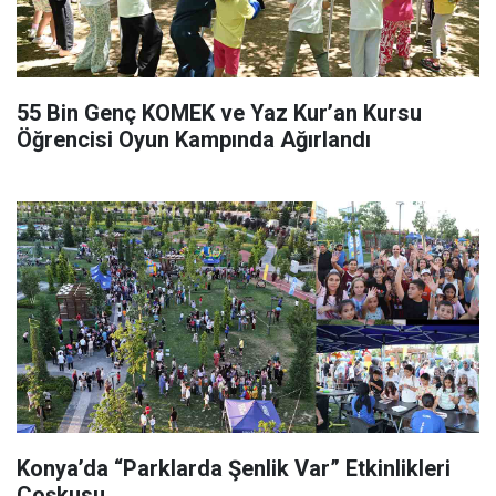
55 Bin Genç KOMEK ve Yaz Kur’an Kursu
Öğrencisi Oyun Kampında Ağırlandı
Konya’da “Parklarda Şenlik Var” Etkinlikleri
Coşkusu