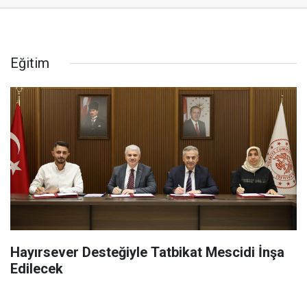
Eğitim
Hayırsever Desteğiyle Tatbikat Mescidi İnşa
Edilecek