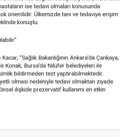
n hastaların ise tedavi olmaları konusunda
i çok önemlidir. Ülkemizde tanı ve tedaviye erişim
klinde konuştu.
labilir”
 Kacar, “Sağlık Bakanlığının Ankara’da Çankaya,
de Konak, Bursa’da Nilüfer belediyeleri ile
kimlik bildirmeden test yaptırabilmektedir.
etli olması nedeniyle tedavi olmaktan ziyade
nsel ilişkide prezervatif kullanımı en etkin
.