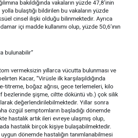
ğılımına bakıldığında vakaların yüzde 47,8’inin
yolla bulaştığı bildirilen bu vakaların yüzde
el cinsel ilişki olduğu bilinmektedir. Ayrıca
 damar içi madde kullanımı olup, yüzde 50,6’ının
 bulunabilir”
tom vermeksizin yıllarca vücutta bulunması ve
elirten Kacar, “Virüsle ilk karşılaşıldığında
titreme, boğaz ağrısı, gece terlemeleri, kilo
f bezlerinde şişme, ciltte döküntü vb.) çok silik
arak değerlendirilebilmektedir. Yıllar sonra
e daha özgül semptomların başladığı dönemde
e hastalık artık ileri evreye ulaşmış olup,
ada hastalık birçok kişiye bulaşabilmektedir.
çin uygun dönemde hastalığın tanımlanabilmesi