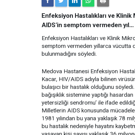
Enfeksiyon Hastalıkları ve Klinik
AIDS’in semptom vermeden yıl...
Enfeksiyon Hastalıkları ve Klinik Mik
semptom vermeden yıllarca vücutta dur
bulunmadığını söyledi.
Medova Hastanesi Enfeksiyon Hastalık
Kacar, HIV/AIDS adıyla bilinen virüsü
bulaşıcı bir hastalık olduğunu söyledi.
bağışıklık sistemine yaptığı hasardan k
yetersizliği sendromu’ ile ifade edild
Milletlerin AIDS konusunda mücadele
1981 yılından bu yana yaklaşık 78 mil
bu hastalık nedeniyle hayatını kaybe
yaşayan kişi sayısı yaklaşık 36 milyo