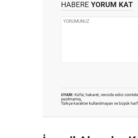
HABERE
YORUM KAT
UYARI:
Küfür, hakaret, rencide edici cümleler 
yazılmamış,
Türkçe karakter kullanılmayan ve büyük har