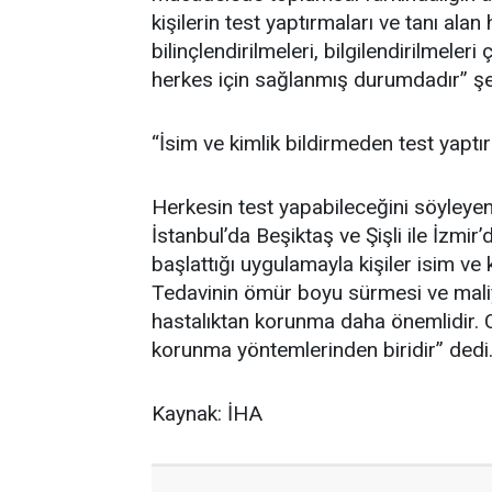
kişilerin test yaptırmaları ve tanı ala
bilinçlendirilmeleri, bilgilendirilmeler
herkes için sağlanmış durumdadır” şe
“İsim ve kimlik bildirmeden test yaptırı
Herkesin test yapabileceğini söyleyen
İstanbul’da Beşiktaş ve Şişli ile İzmir’
başlattığı uygulamayla kişiler isim ve 
Tedavinin ömür boyu sürmesi ve maliy
hastalıktan korunma daha önemlidir. Ci
korunma yöntemlerinden biridir” dedi
Kaynak: İHA