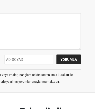
veya imalar, inançlara saldırı içeren, imla kuralları ile
flerle yazılmış yorumlar onaylanmamaktadır.