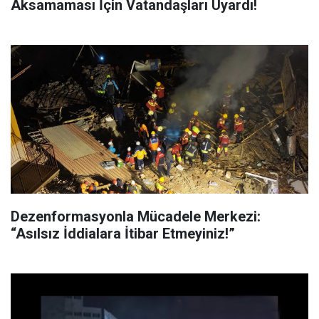
Aksamaması İçin Vatandaşları Uyardı!
Dezenformasyonla Mücadele Merkezi:
“Asılsız İddialara İtibar Etmeyiniz!”