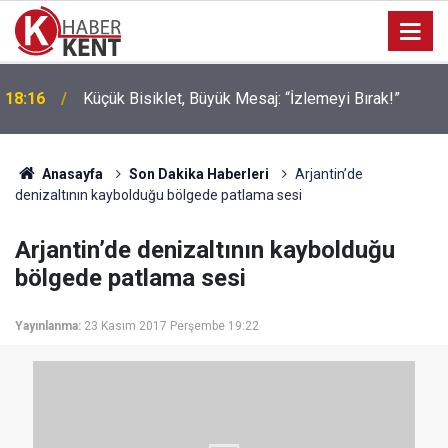
i
18:16
Küçük Bisiklet, Büyük Mesaj: “İzlemeyi Bırak!”
Anasayfa
Son Dakika Haberleri
Arjantin’de
denizaltının kaybolduğu bölgede patlama sesi
Arjantin’de denizaltının kaybolduğu
bölgede patlama sesi
Yayınlanma:
23 Kasım 2017 Perşembe 19:22