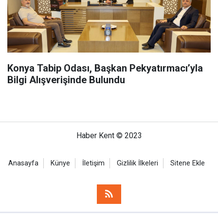
Konya Tabip Odası, Başkan Pekyatırmacı’yla
Bilgi Alışverişinde Bulundu
Haber Kent © 2023
Anasayfa
Künye
İletişim
Gizlilik İlkeleri
Sitene Ekle