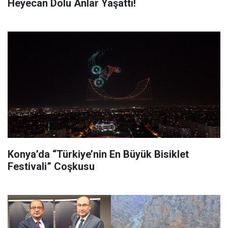
Heyecan Dolu Anlar Yaşattı!
Konya’da “Türkiye’nin En Büyük Bisiklet
Festivali” Coşkusu