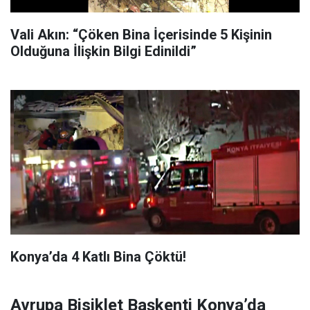
Vali Akın: “Çöken Bina İçerisinde 5 Kişinin
Olduğuna İlişkin Bilgi Edinildi”
Konya’da 4 Katlı Bina Çöktü!
Avrupa Bisiklet Başkenti Konya’da