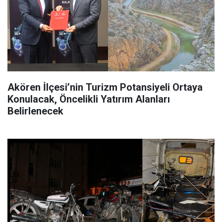
Akören İlçesi’nin Turizm Potansiyeli Ortaya
Konulacak, Öncelikli Yatırım Alanları
Belirlenecek