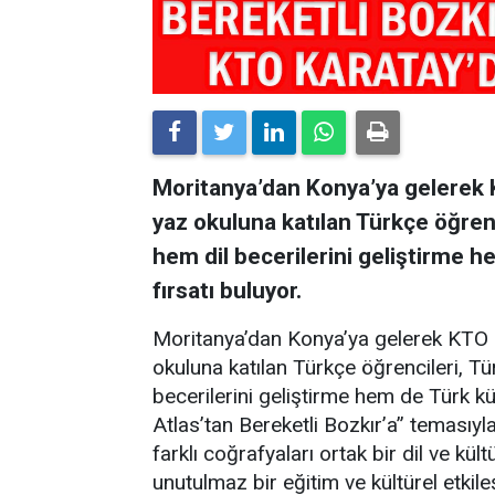
Moritanya’dan Konya’ya gelerek 
yaz okuluna katılan Türkçe öğrenc
hem dil becerilerini geliştirme 
fırsatı buluyor.
Moritanya’dan Konya’ya gelerek KTO 
okuluna katılan Türkçe öğrencileri, Tü
becerilerini geliştirme hem de Türk kü
Atlas’tan Bereketli Bozkır’a” temasıyl
farklı coğrafyaları ortak bir dil ve k
unutulmaz bir eğitim ve kültürel etki