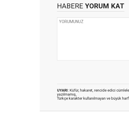
HABERE
YORUM KAT
UYARI:
Küfür, hakaret, rencide edici cümleler 
yazılmamış,
Türkçe karakter kullanılmayan ve büyük har