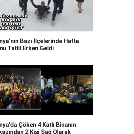
nya’nın Bazı İlçelerinde Hafta
nu Tatili Erken Geldi
nya’da Çöken 4 Katlı Binanın
kazından 2 Kişi Sağ Olarak