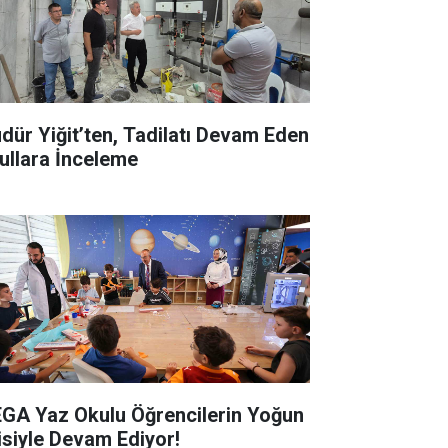
dür Yiğit’ten, Tadilatı Devam Eden
ullara İnceleme
GA Yaz Okulu Öğrencilerin Yoğun
gisiyle Devam Ediyor!