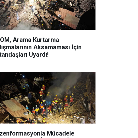
OM, Arama Kurtarma
lışmalarının Aksamaması İçin
tandaşları Uyardı!
zenformasyonla Mücadele