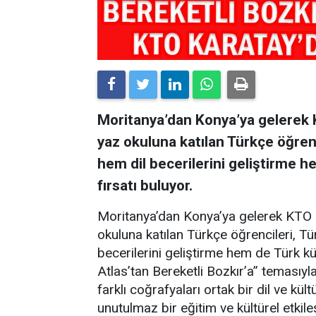
Moritanya’dan Konya’ya gelerek 
yaz okuluna katılan Türkçe öğrenc
hem dil becerilerini geliştirme 
fırsatı buluyor.
Moritanya’dan Konya’ya gelerek KTO 
okuluna katılan Türkçe öğrencileri, Tü
becerilerini geliştirme hem de Türk kü
Atlas’tan Bereketli Bozkır’a” temasıyl
farklı coğrafyaları ortak bir dil ve k
unutulmaz bir eğitim ve kültürel etki