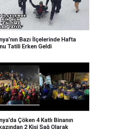
nya’nın Bazı İlçelerinde Hafta
nu Tatili Erken Geldi
nya’da Çöken 4 Katlı Binanın
kazından 2 Kişi Sağ Olarak