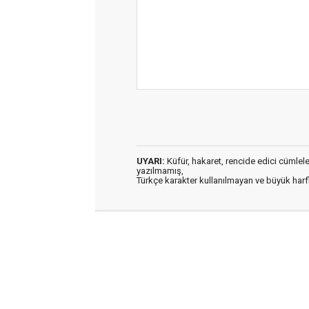
UYARI:
Küfür, hakaret, rencide edici cümleler 
yazılmamış,
Türkçe karakter kullanılmayan ve büyük har