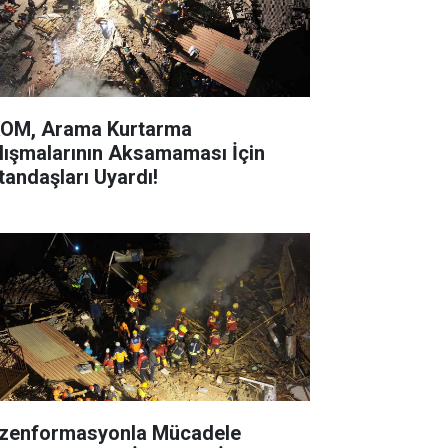
OM, Arama Kurtarma
lışmalarının Aksamaması İçin
tandaşları Uyardı!
zenformasyonla Mücadele