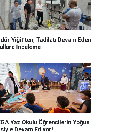
dür Yiğit’ten, Tadilatı Devam Eden
ullara İnceleme
GA Yaz Okulu Öğrencilerin Yoğun
gisiyle Devam Ediyor!