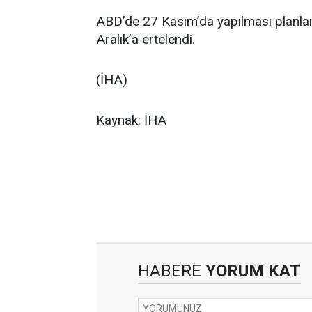
ABD’de 27 Kasım’da yapılması planlan
Aralık’a ertelendi.
(İHA)
Kaynak: İHA
HABERE
YORUM KAT