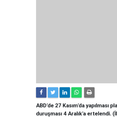
ABD’de 27 Kasım’da yapılması pla
duruşması 4 Aralık’a ertelendi. (İH